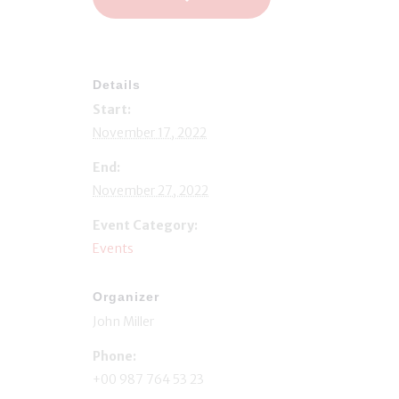
Details
Start:
November 17, 2022
End:
November 27, 2022
Event Category:
Events
Organizer
John Miller
Phone:
+00 987 764 53 23