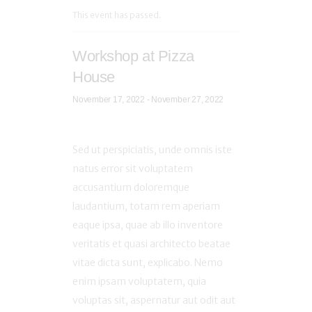
This event has passed.
Workshop at Pizza
House
November 17, 2022
-
November 27, 2022
Sed ut perspiciatis, unde omnis iste
natus error sit voluptatem
accusantium doloremque
laudantium, totam rem aperiam
eaque ipsa, quae ab illo inventore
veritatis et quasi architecto beatae
vitae dicta sunt, explicabo. Nemo
enim ipsam voluptatem, quia
voluptas sit, aspernatur aut odit aut