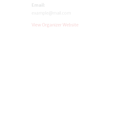
Email:
example@mail.com
View Organizer Website