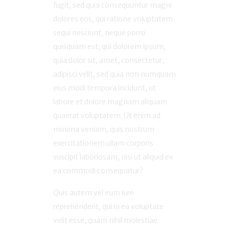
fugit, sed quia consequuntur magni
dolores eos, qui ratione voluptatem
sequi nesciunt, neque porro
quisquam est, qui dolorem ipsum,
quia dolor sit, amet, consectetur,
adipisci velit, sed quia non numquam
eius modi tempora incidunt, ut
labore et dolore magnam aliquam
quaerat voluptatem. Ut enim ad
minima veniam, quis nostrum
exercitationem ullam corporis
suscipit laboriosam, nisi ut aliquid ex
ea commodi consequatur?
Quis autem vel eum iure
reprehenderit, qui in ea voluptate
velit esse, quam nihil molestiae